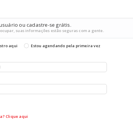
usuário ou cadastre-se grátis.
eocupar, suas informações estão seguras com a gente.
stro aqui
Estou agendando pela primeira vez
a? Clique aqui