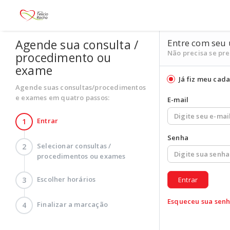
Agende sua consulta /
Entre com seu 
Não precisa se pr
procedimento ou
exame
Já fiz meu cada
Agende suas consultas/procedimentos
e exames em quatro passos:
E-mail
Entrar
1
Senha
Selecionar consultas /
2
procedimentos ou exames
Escolher horários
3
Entrar
Esqueceu sua senh
Finalizar a marcação
4