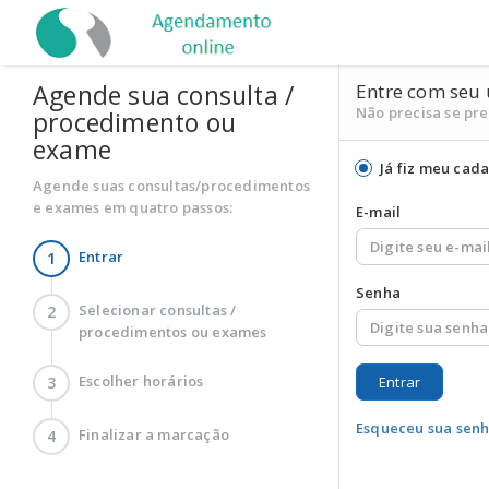
Agende sua consulta /
Entre com seu 
Não precisa se pr
procedimento ou
exame
Já fiz meu cada
Agende suas consultas/procedimentos
e exames em quatro passos:
E-mail
Entrar
1
Senha
Selecionar consultas /
2
procedimentos ou exames
Escolher horários
3
Entrar
Esqueceu sua senh
Finalizar a marcação
4