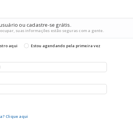
usuário ou cadastre-se grátis.
eocupar, suas informações estão seguras com a gente.
stro aqui
Estou agendando pela primeira vez
a? Clique aqui