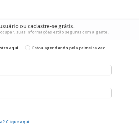
usuário ou cadastre-se grátis.
eocupar, suas informações estão seguras com a gente.
stro aqui
Estou agendando pela primeira vez
a? Clique aqui