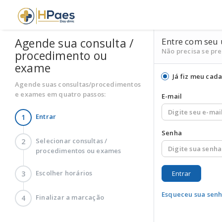
Agende sua consulta /
Entre com seu 
Não precisa se pr
procedimento ou
exame
Já fiz meu cada
Agende suas consultas/procedimentos
e exames em quatro passos:
E-mail
Entrar
1
Senha
Selecionar consultas /
2
procedimentos ou exames
Escolher horários
3
Entrar
Esqueceu sua senh
Finalizar a marcação
4